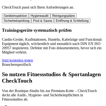
CheckTouch passt sich Ihren Anforderungen an.
Geräteinspektion
Hygieneaudit
Reinigungspläne
Sicherheitsprüfung
Pool & Sauna
Eröffnung & Schließung
Trainingsgeräte systematisch prüfen
Cardio-Geräte, Kraftstationen, Hanteln, Kabelzüge und Functional-
Equipment täglich, wöchentlich und monatlich nach DIN EN ISO
20957 inspizieren. Defekte mit Foto dokumentieren, bevor sich ein
Mitglied verletzt.
Jetzt kostenlos testen
Branchenspezifisch
So nutzen Fitnessstudios & Sportanlagen
CheckTouch
Von der Boutique-Studio bis zur Premium-Kette – CheckTouch
deckt alle Audit-, Hygiene- und Sicherheitspflichten in
Fitnessstudios ab.