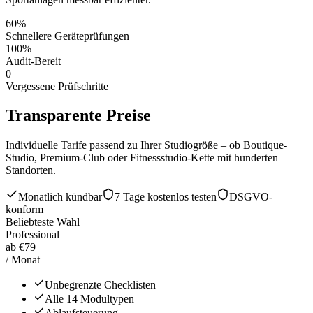
60%
Schnellere Geräteprüfungen
100%
Audit-Bereit
0
Vergessene Prüfschritte
Transparente
Preise
Individuelle Tarife passend zu Ihrer Studiogröße – ob Boutique-
Studio, Premium-Club oder Fitnessstudio-Kette mit hunderten
Standorten.
Monatlich kündbar
7 Tage kostenlos testen
DSGVO-
konform
Beliebteste Wahl
Professional
ab €79
/ Monat
Unbegrenzte Checklisten
Alle 14 Modultypen
Ablaufsteuerung