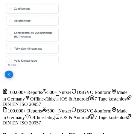
100.000+ Reports
500+ Nutzer
DSGVO-konform
Made
in Germany
Offline-fähig
iOS & Android
7 Tage kostenlos
DIN EN ISO 20957
100.000+ Reports
500+ Nutzer
DSGVO-konform
Made
in Germany
Offline-fähig
iOS & Android
7 Tage kostenlos
DIN EN ISO 20957