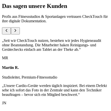
Das sagen
unsere Kunden
Profis aus
Fitnessstudios & Sportanlagen
vertrauen CheckTouch für
ihre digitale Dokumentation.
„
Seit wir CheckTouch nutzen, bestehen wir jedes Hygieneaudit
ohne Beanstandung. Die Mitarbeiter haken Reinigungs- und
Gerätechecks einfach am Tablet an der Theke ab.
“
MR
Martin R.
Studioleiter, Premium-Fitnessstudio
„
Unsere Cardio-Geräte werden täglich inspiziert. Bei einem Defekt
sehe ich sofort das Foto in der Zentrale und kann den Techniker
beauftragen – bevor sich ein Mitglied beschwert.
“
JN