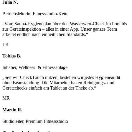
Julia N.
Betriebsleiterin, Fitnessstudio-Kette
„
Vom Sauna-Hygieneplan über den Wasserwert-Check im Pool bis
zur Geräteinspektion – alles in einer App. Unser ganzes Team
arbeitet endlich nach einheitlichen Standards.
“
TB
Tobias B.
Inhaber, Wellness- & Fitnessanlage
„
Seit wir CheckTouch nutzen, bestehen wir jedes Hygieneaudit
ohne Beanstandung. Die Mitarbeiter haken Reinigungs- und
Gerätechecks einfach am Tablet an der Theke ab.
“
MR
Martin R.
Studioleiter, Premium-Fitnessstudio