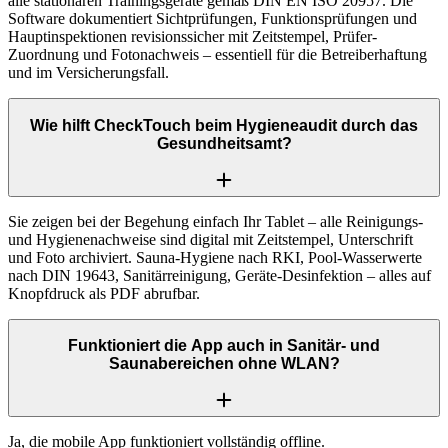
alle stationären Trainingsgeräte gemäß DIN EN ISO 20957. Die
Software dokumentiert Sichtprüfungen, Funktionsprüfungen und
Hauptinspektionen revisionssicher mit Zeitstempel, Prüfer-
Zuordnung und Fotonachweis – essentiell für die Betreiberhaftung
und im Versicherungsfall.
Wie hilft CheckTouch beim Hygieneaudit durch das
Gesundheitsamt?
Sie zeigen bei der Begehung einfach Ihr Tablet – alle Reinigungs-
und Hygienenachweise sind digital mit Zeitstempel, Unterschrift
und Foto archiviert. Sauna-Hygiene nach RKI, Pool-Wasserwerte
nach DIN 19643, Sanitärreinigung, Geräte-Desinfektion – alles auf
Knopfdruck als PDF abrufbar.
Funktioniert die App auch in Sanitär- und
Saunabereichen ohne WLAN?
Ja, die mobile App funktioniert vollständig offline.