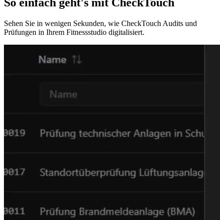
So einfach geht's mit
CheckTouch
Sehen Sie in wenigen Sekunden, wie CheckTouch Audits und
Prüfungen in Ihrem Fitnessstudio digitalisiert.