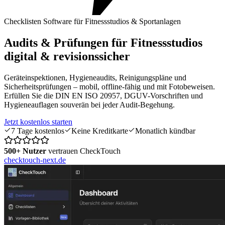
Checklisten Software für Fitnessstudios & Sportanlagen
Audits & Prüfungen für Fitnessstudios
digital & revisionssicher
Geräteinspektionen, Hygieneaudits, Reinigungspläne und
Sicherheitsprüfungen – mobil, offline-fähig und mit Fotobeweisen.
Erfüllen Sie die DIN EN ISO 20957, DGUV-Vorschriften und
Hygieneauflagen souverän bei jeder Audit-Begehung.
Jetzt kostenlos starten
7 Tage kostenlos
Keine Kreditkarte
Monatlich kündbar
500+ Nutzer
vertrauen CheckTouch
checktouch-next.de