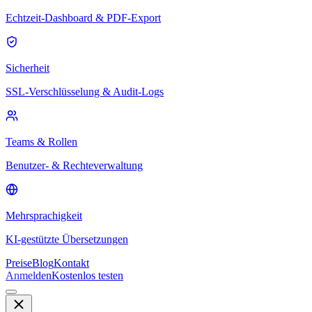
Echtzeit-Dashboard & PDF-Export
Sicherheit
SSL-Verschlüsselung & Audit-Logs
Teams & Rollen
Benutzer- & Rechteverwaltung
Mehrsprachigkeit
KI-gestützte Übersetzungen
Preise
Blog
Kontakt
Anmelden
Kostenlos testen