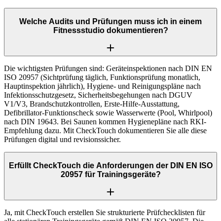
Welche Audits und Prüfungen muss ich in einem
Fitnessstudio dokumentieren?
Die wichtigsten Prüfungen sind: Geräteinspektionen nach DIN EN
ISO 20957 (Sichtprüfung täglich, Funktionsprüfung monatlich,
Hauptinspektion jährlich), Hygiene- und Reinigungspläne nach
Infektionsschutzgesetz, Sicherheitsbegehungen nach DGUV
V1/V3, Brandschutzkontrollen, Erste-Hilfe-Ausstattung,
Defibrillator-Funktionscheck sowie Wasserwerte (Pool, Whirlpool)
nach DIN 19643. Bei Saunen kommen Hygienepläne nach RKI-
Empfehlung dazu. Mit CheckTouch dokumentieren Sie alle diese
Prüfungen digital und revisionssicher.
Erfüllt CheckTouch die Anforderungen der DIN EN ISO
20957 für Trainingsgeräte?
Ja, mit CheckTouch erstellen Sie strukturierte Prüfchecklisten für