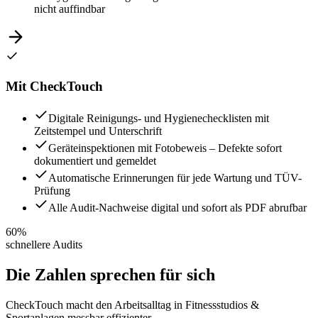
nicht auffindbar
Mit CheckTouch
Digitale Reinigungs- und Hygienechecklisten mit
Zeitstempel und Unterschrift
Geräteinspektionen mit Fotobeweis – Defekte sofort
dokumentiert und gemeldet
Automatische Erinnerungen für jede Wartung und TÜV-
Prüfung
Alle Audit-Nachweise digital und sofort als PDF abrufbar
60%
schnellere Audits
Die Zahlen sprechen
für sich
CheckTouch macht den Arbeitsalltag in
Fitnessstudios &
Sportanlagen
messbar effizienter.