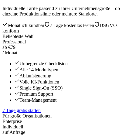
Individuelle Tarife passend zu Ihrer Unternehmensgröße – ob
einzelne Produktionslinie oder mehrere Standorte.
Monatlich kündbar
7 Tage kostenlos testen
DSGVO-
konform
Beliebteste Wahl
Professional
ab €79
/ Monat
Unbegrenzte Checklisten
Alle 14 Modultypen
Ablaufsteuerung
Volle KI-Funktionen
Single Sign-On (SSO)
Premium Support
Team-Management
7 Tage gratis starten
Für große Organisationen
Enterprise
Individuell
auf Anfrage