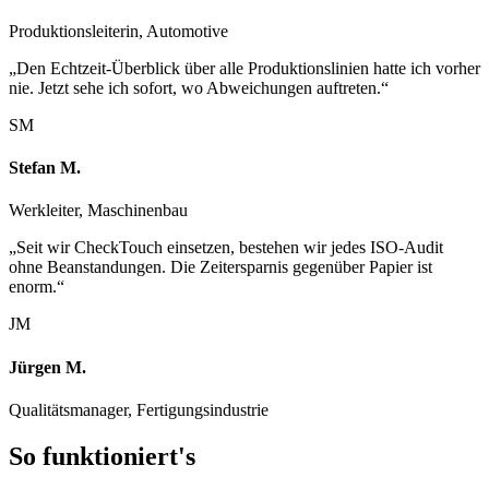
Produktionsleiterin, Automotive
„
Den Echtzeit-Überblick über alle Produktionslinien hatte ich vorher
nie. Jetzt sehe ich sofort, wo Abweichungen auftreten.
“
SM
Stefan M.
Werkleiter, Maschinenbau
„
Seit wir CheckTouch einsetzen, bestehen wir jedes ISO-Audit
ohne Beanstandungen. Die Zeitersparnis gegenüber Papier ist
enorm.
“
JM
Jürgen M.
Qualitätsmanager, Fertigungsindustrie
So
funktioniert's