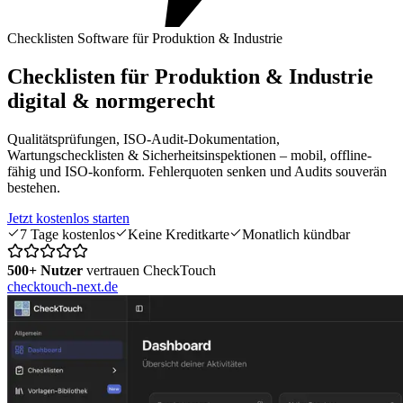
Checklisten Software für Produktion & Industrie
Checklisten für Produktion & Industrie
digital & normgerecht
Qualitätsprüfungen, ISO-Audit-Dokumentation,
Wartungschecklisten & Sicherheitsinspektionen – mobil, offline-
fähig und ISO-konform. Fehlerquoten senken und Audits souverän
bestehen.
Jetzt kostenlos starten
7 Tage kostenlos
Keine Kreditkarte
Monatlich kündbar
500+ Nutzer
vertrauen CheckTouch
checktouch-next.de