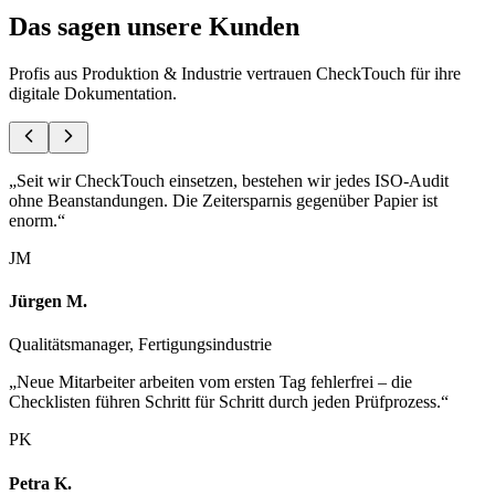
Das sagen
unsere Kunden
Profis aus
Produktion & Industrie
vertrauen CheckTouch für ihre
digitale Dokumentation.
„
Seit wir CheckTouch einsetzen, bestehen wir jedes ISO-Audit
ohne Beanstandungen. Die Zeitersparnis gegenüber Papier ist
enorm.
“
JM
Jürgen M.
Qualitätsmanager, Fertigungsindustrie
„
Neue Mitarbeiter arbeiten vom ersten Tag fehlerfrei – die
Checklisten führen Schritt für Schritt durch jeden Prüfprozess.
“
PK
Petra K.