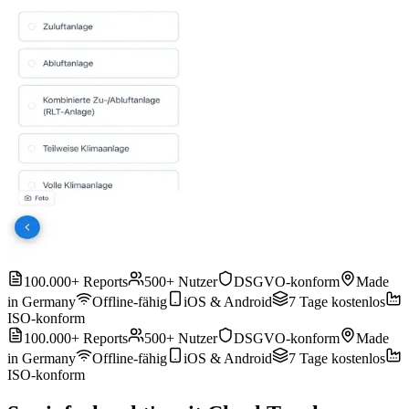
100.000+ Reports
500+ Nutzer
DSGVO-konform
Made
in Germany
Offline-fähig
iOS & Android
7 Tage kostenlos
ISO-konform
100.000+ Reports
500+ Nutzer
DSGVO-konform
Made
in Germany
Offline-fähig
iOS & Android
7 Tage kostenlos
ISO-konform