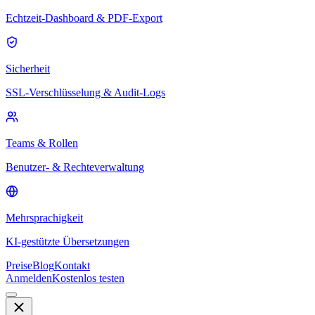
Echtzeit-Dashboard & PDF-Export
Sicherheit
SSL-Verschlüsselung & Audit-Logs
Teams & Rollen
Benutzer- & Rechteverwaltung
Mehrsprachigkeit
KI-gestützte Übersetzungen
Preise
Blog
Kontakt
Anmelden
Kostenlos testen