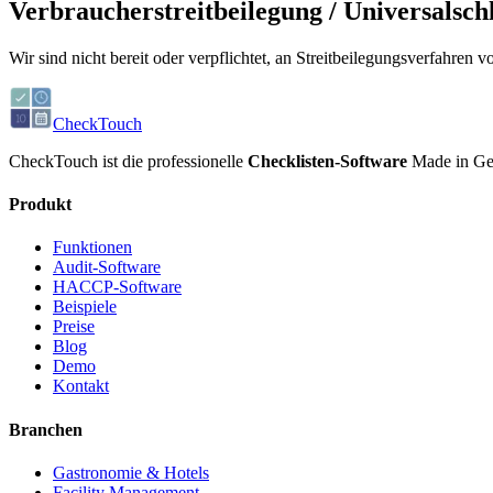
Verbraucherstreitbeilegung / Universalschl
Wir sind nicht bereit oder verpflichtet, an Streitbeilegungsverfahren 
CheckTouch
CheckTouch ist die professionelle
Checklisten-Software
Made in Germ
Produkt
Funktionen
Audit-Software
HACCP-Software
Beispiele
Preise
Blog
Demo
Kontakt
Branchen
Gastronomie & Hotels
Facility Management