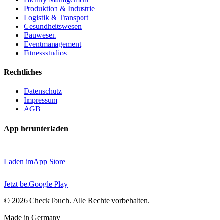
Produktion & Industrie
Logistik & Transport
Gesundheitswesen
Bauwesen
Eventmanagement
Fitnessstudios
Rechtliches
Datenschutz
Impressum
AGB
App herunterladen
Laden im
App Store
Jetzt bei
Google Play
©
2026
CheckTouch. Alle Rechte vorbehalten.
Made in Germany