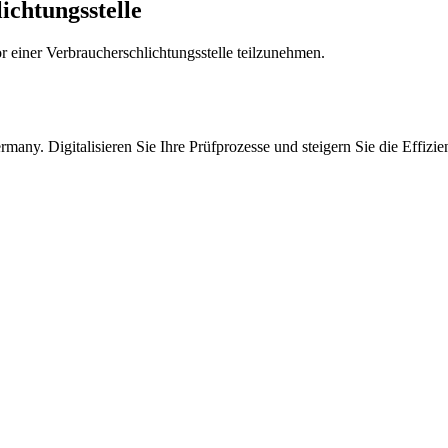
ichtungsstelle
vor einer Verbraucherschlichtungsstelle teilzunehmen.
any. Digitalisieren Sie Ihre Prüfprozesse und steigern Sie die Effizi