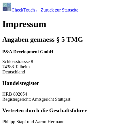
CheckTouch
← Zuruck zur Startseite
Impressum
Angaben gemaess § 5 TMG
P&A Development GmbH
Schlossstrassse 8
74388 Talheim
Deutschland
Handelsregister
HRB 802054
Registergericht: Amtsgericht Stuttgart
Vertreten durch die Geschaftsfuhrer
Philipp Stapf und Aaron Hermann