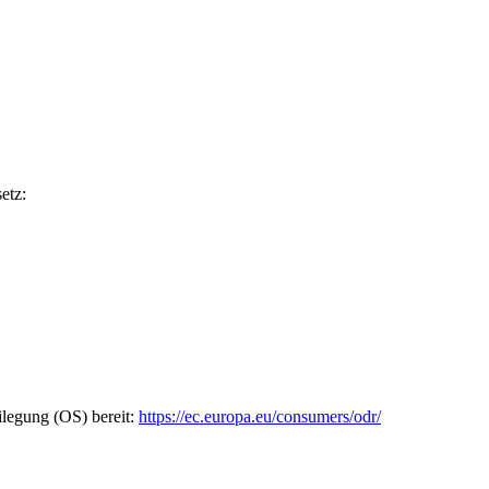
etz:
ilegung (OS) bereit:
https://ec.europa.eu/consumers/odr/